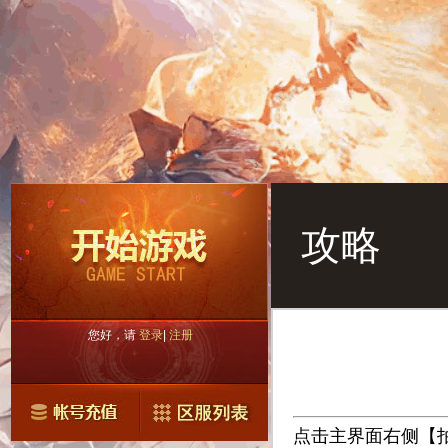
攻略
您好，请
登录
|
注册
点击主界面右侧【