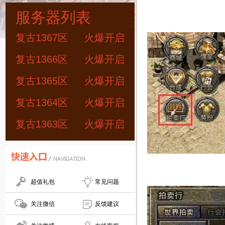
服务器列表
复古1367区
火爆开启
复古1366区
火爆开启
复古1365区
火爆开启
复古1364区
火爆开启
复古1363区
火爆开启
超值礼包
常见问题
关注微信
反馈建议