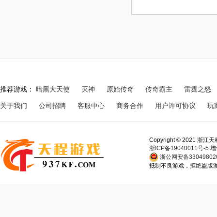
推荐游戏：
暗黑大天使
灭神
原始传奇
传奇霸主
雷霆之怒
关于我们
公司招聘
客服中心
商务合作
用户许可协议
玩
Copyright © 202
浙ICP备19040011号-5
增
浙公网安备330498020
抵制不良游戏，拒绝盗版游