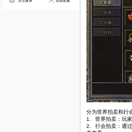
关注微博
在线客服
分为世界拍卖和行
1. 世界拍卖：玩
2. 行会拍卖：