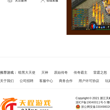
关注微博
在线客服
推荐游戏：
暗黑大天使
灭神
原始传奇
传奇霸主
雷霆之怒
关于我们
公司招聘
客服中心
商务合作
用户许可协议
玩
Copyright © 202
浙ICP备19040011号-5
增
浙公网安备330498020