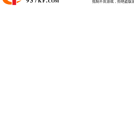
抵制不良游戏，拒绝盗版游