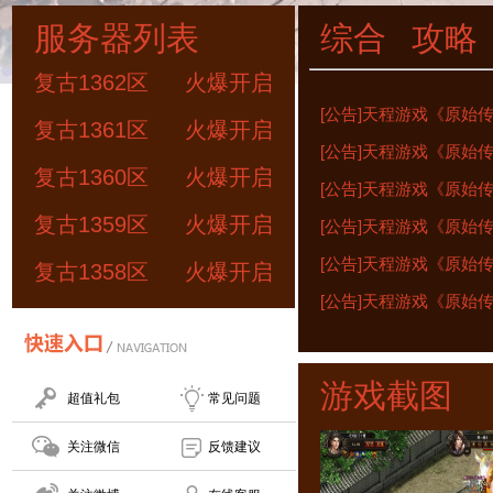
服务器列表
综合
攻略
复古1362区
火爆开启
[公告]天程游戏《原始传奇
复古1361区
火爆开启
[公告]天程游戏《原始传奇
复古1360区
火爆开启
[公告]天程游戏《原始传奇
复古1359区
火爆开启
[公告]天程游戏《原始传奇
[公告]天程游戏《原始传奇
复古1358区
火爆开启
[公告]天程游戏《原始传奇
游戏截图
超值礼包
常见问题
关注微信
反馈建议