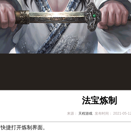
法宝炼制
来源：
天程游戏
发布时间：
2021-05-1
可快捷打开炼制界面。