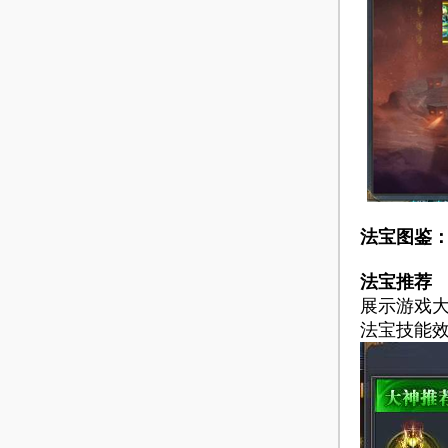
法宝图鉴
法宝推荐
展示游戏
法宝技能