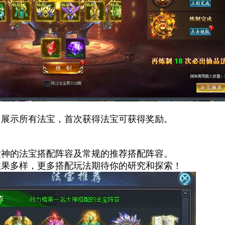
：
展示所有法宝，首次获得法宝可获得奖励。
大神的法宝搭配阵容及常规的推荐搭配阵容。
效果多样，更多搭配玩法期待你的研究和探索！