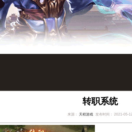
转职系统
来源：
天程游戏
发布时间：
2021-05-1