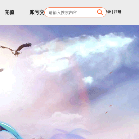
充值
账号交易
客服
登录
|
注册