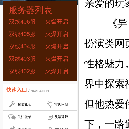
亲爱的玩
服务器列表
《异兽洪
双线406服
火爆开启
双线405服
火爆开启
扮演类网
双线404服
火爆开启
双线403服
火爆开启
性格魅力
双线402服
火爆开启
界中探索
但他热爱
超值礼包
常见问题
关注微信
反馈建议
下，一路