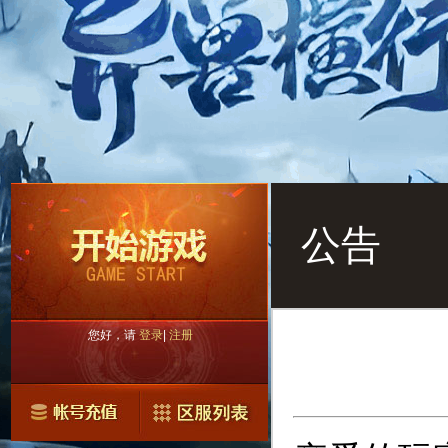
公告
您好，请
登录
|
注册