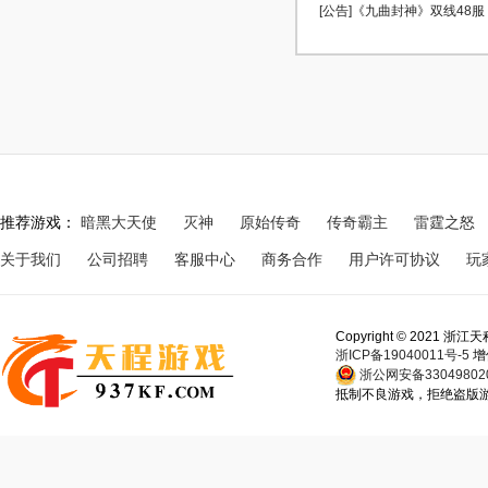
[公告]《九曲封神》双线48服 0
推荐游戏：
暗黑大天使
灭神
原始传奇
传奇霸主
雷霆之怒
关于我们
公司招聘
客服中心
商务合作
用户许可协议
玩
Copyright © 202
浙ICP备19040011号-5
增
浙公网安备330498020
抵制不良游戏，拒绝盗版游