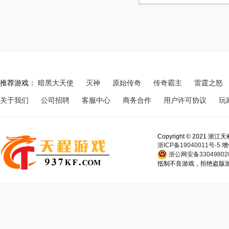
推荐游戏：
暗黑大天使
灭神
原始传奇
传奇霸主
雷霆之怒
关于我们
公司招聘
客服中心
商务合作
用户许可协议
玩
Copyright © 202
浙ICP备19040011号-5
增
浙公网安备330498020
抵制不良游戏，拒绝盗版游