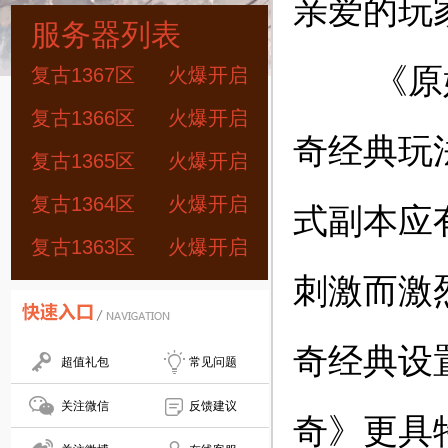
亲爱的玩
服务器列表
《原始传
复古1367区
火爆开启
复古1366区
火爆开启
奇经典玩法
复古1365区
火爆开启
复古1364区
火爆开启
式副本应有
复古1363区
火爆开启
刺激而激
奇经典设
超值礼包
常见问题
关注微信
反馈建议
奇》更具