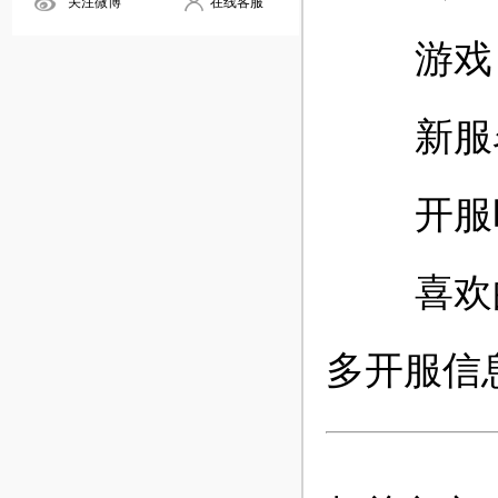
关注微博
在线客服
游戏
新服名
开服时
喜欢的玩
多开服信