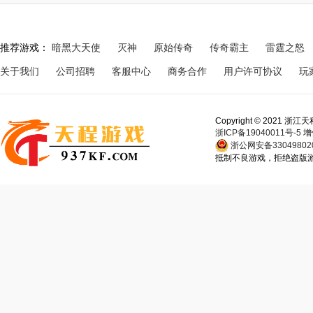
推荐游戏：
暗黑大天使
灭神
原始传奇
传奇霸主
雷霆之怒
关于我们
公司招聘
客服中心
商务合作
用户许可协议
玩
Copyright © 202
浙ICP备19040011号-5
增
浙公网安备330498020
抵制不良游戏，拒绝盗版游