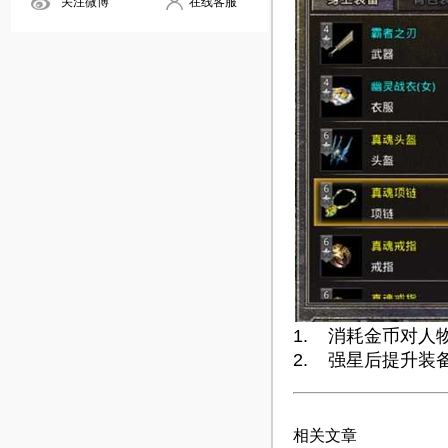
关注微博
在线客服
1. 消耗金币对
2. 强星后提升
相关文章