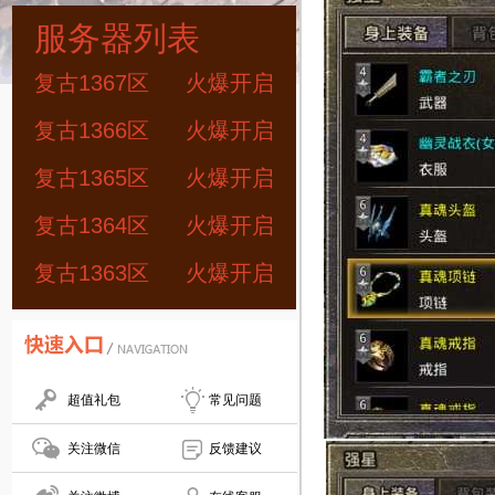
服务器列表
复古1367区
火爆开启
复古1366区
火爆开启
复古1365区
火爆开启
复古1364区
火爆开启
复古1363区
火爆开启
超值礼包
常见问题
关注微信
反馈建议