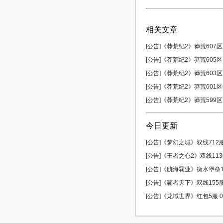
相关文章
[公告]《莽荒纪2》莽荒607区 
[公告]《莽荒纪2》莽荒605区 
[公告]《莽荒纪2》莽荒603区 
[公告]《莽荒纪2》莽荒601区 
[公告]《莽荒纪2》莽荒599区 
今日更新
[公告]《梦幻之城》双线712服 
[公告]《王者之心2》双线1130
[公告]《航海霸业》衡水堡垒17
[公告]《霸者天下》双线155服 
[公告]《龙域世界》红包5服 08