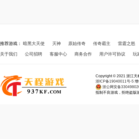
推荐游戏：
暗黑大天使
灭神
原始传奇
传奇霸主
雷霆之怒
关于我们
公司招聘
客服中心
商务合作
用户许可协议
玩
Copyright © 202
浙ICP备19040011号-5
增
浙公网安备330498020
抵制不良游戏，拒绝盗版游