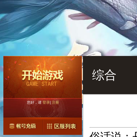
综合
您好，请
登录
|
注册
俗话说：