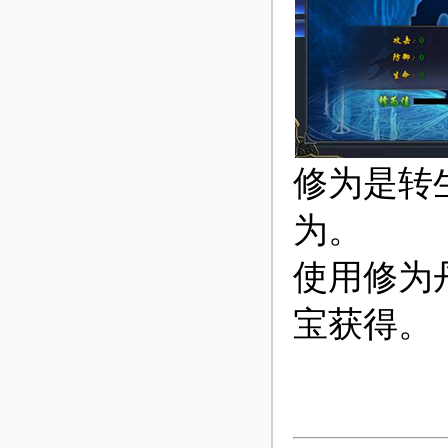
修为是转
为。
使用修为
宝获得。