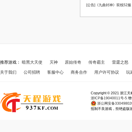
[公告]《九曲封神》双线52服 0
推荐游戏：
暗黑大天使
灭神
原始传奇
传奇霸主
雷霆之怒
关于我们
公司招聘
客服中心
商务合作
用户许可协议
玩
Copyright © 202
浙ICP备19040011号-5
增
浙公网安备330498020
抵制不良游戏，拒绝盗版游