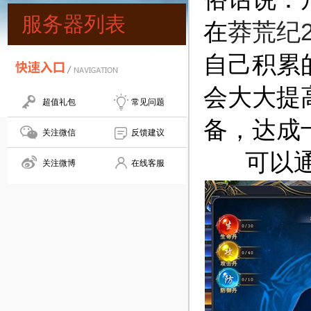
服务器列表
在
莽荒纪
自己积累
会大大提
超值礼包
常见问题
备，达成
关注微信
反馈建议
可以通过
关注微博
在线客服