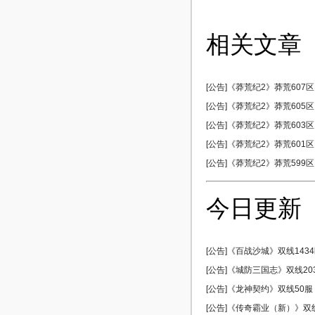
相关文章
[公告]《莽荒纪2》莽荒607区 
[公告]《莽荒纪2》莽荒605区 
[公告]《莽荒纪2》莽荒603区 
[公告]《莽荒纪2》莽荒601区 
[公告]《莽荒纪2》莽荒599区 
今日更新
[公告]《百战沙城》双线1434区
[公告]《城防三国志》双线203服
[公告]《龙神契约》双线50服 0
[公告]《传奇霸业（新）》双线5