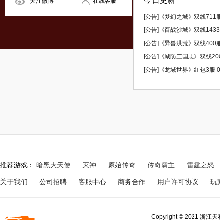
今日更新
关注微博
在线客服
[公告]《梦幻之城》双线711服 
[公告]《百战沙城》双线1433区
[公告]《异兽洪荒》双线400服 
[公告]《城防三国志》双线200服
[公告]《龙域世界》红包3服 08
推荐游戏：
暗黑大天使
灭神
原始传奇
传奇霸主
雷霆之怒
关于我们
公司招聘
客服中心
商务合作
用户许可协议
玩
Copyright © 202