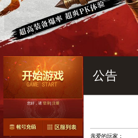
公告
您好，请
登录
|
注册
亲爱的玩家：