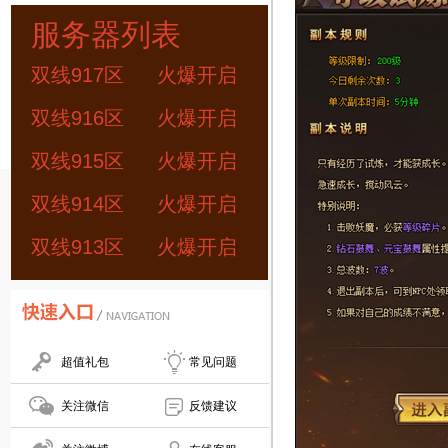
服务器列表
双线917区
火爆开启
双线916区
火爆开启
双线915区
火爆开启
双线914区
火爆开启
双线913区
火爆开启
超值礼包
常见问题
关注微信
反馈建议