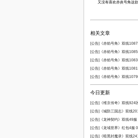
又没有喜欢赤炎号角这
相关文章
[公告]《赤焰号角》双线1087区
[公告]《赤焰号角》双线1085区
[公告]《赤焰号角》双线1083区
[公告]《赤焰号角》双线1081区
[公告]《赤焰号角》双线1079区
今日更新
[公告]《维京传奇》双线924区 
[公告]《城防三国志》双线201服
[公告]《龙神契约》双线49服 0
[公告]《龙域世界》红包4服 08
[公告]《暗黑封魔录》双线241服