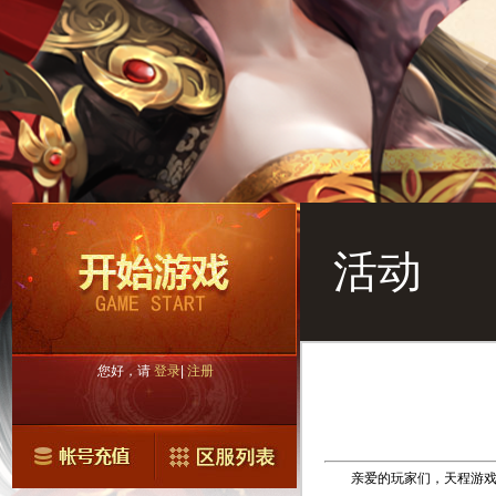
活动
您好，请
登录
|
注册
亲爱的玩家们，天程游