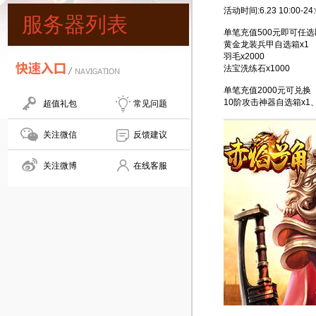
活动时间:6.23 10:00-24:
服务器列表
单笔充值500元即可任
黄金龙装兵甲自选箱x1
羽毛x2000
法宝洗练石x1000
单笔充值2000元可兑换（
10阶攻击神器自选箱x1
超值礼包
常见问题
关注微信
反馈建议
关注微博
在线客服