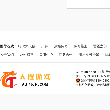
推荐游戏：
暗黑大天使
灭神
原始传奇
传奇霸主
雷霆之怒
关于我们
公司招聘
客服中心
商务合作
用户许可协议
玩
Copyright © 202
浙ICP备19040011号-5
增
浙公网安备330498020
抵制不良游戏，拒绝盗版游