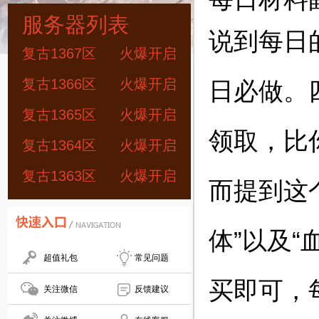
服务器列表
说到每日
复古1367区
火爆开启
复古1366区
火爆开启
日必做。
复古1365区
火爆开启
领取，比
复古1364区
火爆开启
复古1363区
火爆开启
而提到这
体”以及
超值礼包
常见问题
买即可，每
关注微信
反馈建议