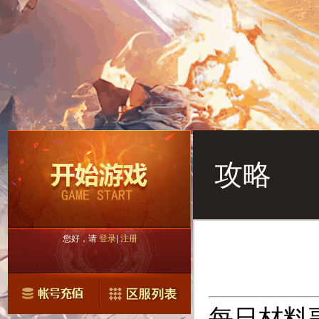
攻略
您好，请
登录
|
注册
每日材料