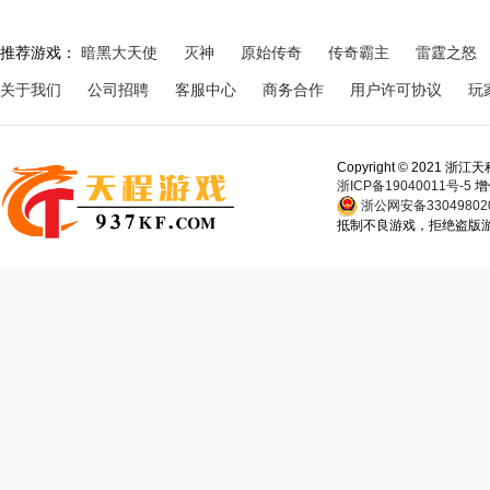
推荐游戏：
暗黑大天使
灭神
原始传奇
传奇霸主
雷霆之怒
关于我们
公司招聘
客服中心
商务合作
用户许可协议
玩
Copyright © 202
浙ICP备19040011号-5
增
浙公网安备330498020
抵制不良游戏，拒绝盗版游