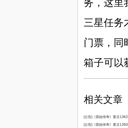
务，这里
三星任务
门票，同
箱子可以
相关文章
[公告]《原始传奇》复古1362区
[公告]《原始传奇》复古1360区