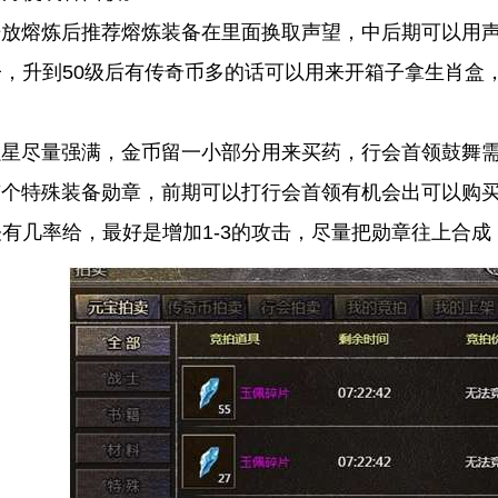
熔炼后推荐熔炼装备在里面换取声望，中后期可以用声
，升到50级后有传奇币多的话可以用来开箱子拿生肖盒
尽量强满，金币留一小部分用来买药，行会首领鼓舞需
特殊装备勋章，前期可以打行会首领有机会出可以购买
有几率给，最好是增加1-3的攻击，尽量把勋章往上合