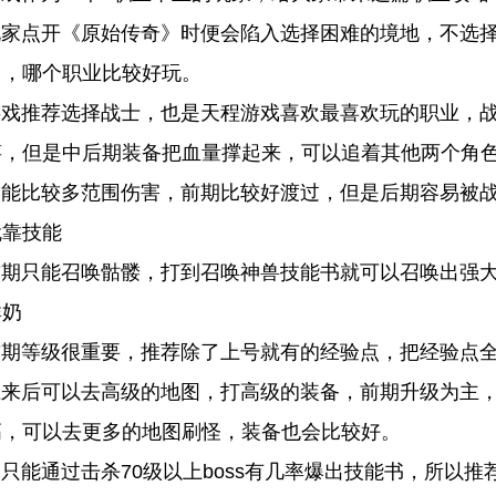
点开《原始传奇》时便会陷入选择困难的境地，不选择
己，哪个职业比较好玩。
推荐选择战士，也是天程游戏喜欢最喜欢玩的职业，战士
筝，但是中后期装备把血量撑起来，可以追着其他两个角
比较多范围伤害，前期比较好渡过，但是后期容易被战
就靠技能
只能召唤骷髅，打到召唤神兽技能书就可以召唤出强大
群奶
等级很重要，推荐除了上号就有的经验点，把经验点全
后可以去高级的地图，打高级的装备，前期升级为主，
高，可以去更多的地图刷怪，装备也会比较好。
通过击杀70级以上boss有几率爆出技能书，所以推