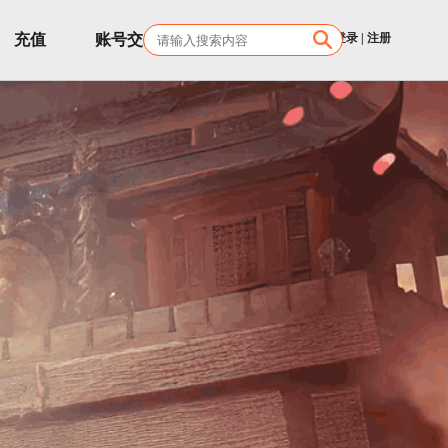
充值
账号交易
客服
登录
|
注册