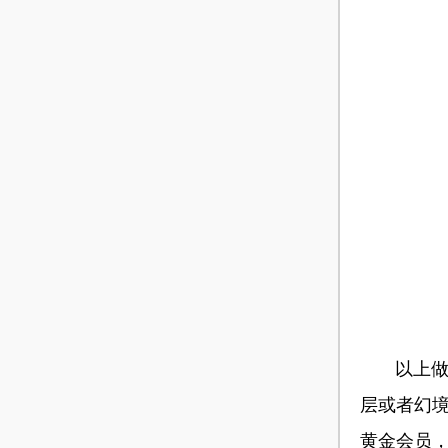
以上做完
层或者幻
黄金会员