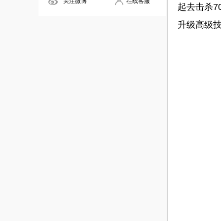
关注微博
在线客服
起去击杀7
升级高级