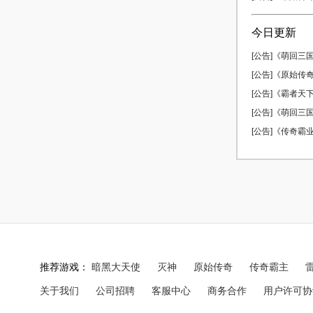
今日更新
[公告]《萌回三
[公告]《原始传奇
[公告]《霸者天下
[公告]《萌回三国
[公告]《传奇霸业
推荐游戏：
暗黑大天使
灭神
原始传奇
传奇霸主
关于我们
公司招聘
客服中心
商务合作
用户许可协