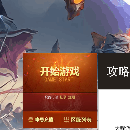
攻略
您好，请
登录
|
注册
天程游戏