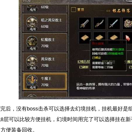
后，没有boss击杀可以选择去幻境挂机，挂机最好是组
境8层可以比较方便挂机，幻境时间用完了可以选择挂在新
，方便装备回收。