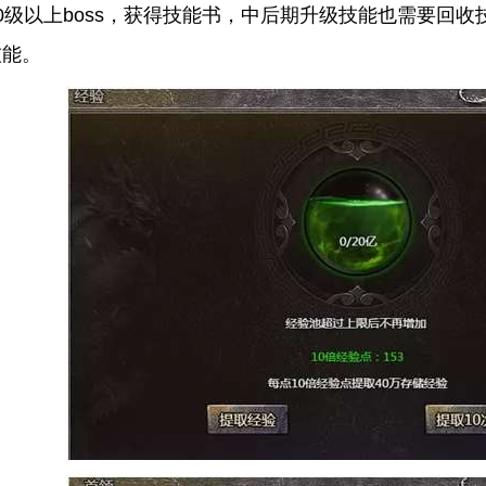
0级以上boss，获得技能书，中后期升级技能也需要回
技能。