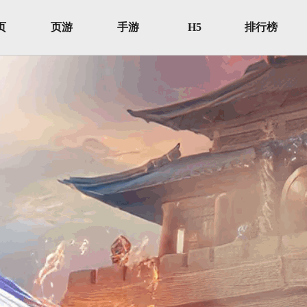
页
页游
手游
H5
排行榜