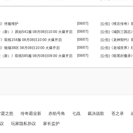
[08/07]
国》停服维护
[公告]《维京传奇》双线
[08/07]
（新）》原始541服 08月08日10:00 火爆开启
[公告]《城防三国志》
[08/07]
》双线154服 08月08日10:00 火爆开启
[公告]《龙神契约》双线
[08/07]
》狼烟38区 08月08日10:00 火爆开启
[公告]《龙域世界》红
[08/07]
（新）》双线585服 08月08日09:00 火爆开启
[公告]《暗黑封魔录》
雷霆之怒
传奇霸业新
赤焰号角
七战
裁决战歌
苍之录
议
玩家隐私协议
家长监护
sitemap