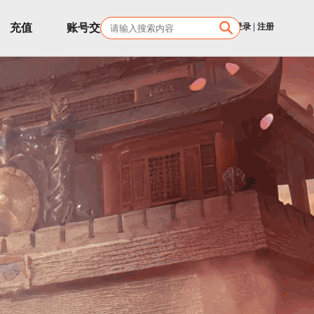
充值
账号交易
客服
登录
|
注册