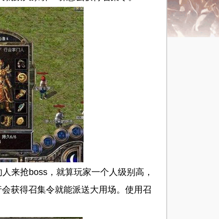
人来抢boss，就算玩家一个人级别高，
行会获得召集令就能派送大用场。使用召