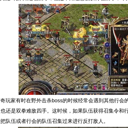
家有时在野外击杀boss的时候经常会遇到其他行会的
但也还是双拳难敌四手。这时候，如果队伍获得召集令和
能把队伍或者行会的队伍召集过来进行反打敌人。