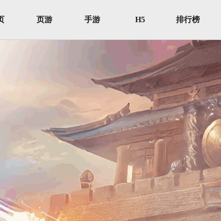
页
页游
手游
H5
排行榜