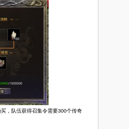
，队伍获得召集令需要300个传奇