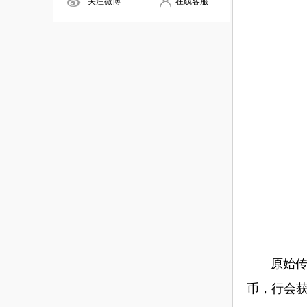
关注微博
在线客服
原始传奇
币，行会获