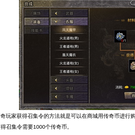
玩家获得召集令的方法就是可以在商城用传奇币进行购买
得召集令需要1000个传奇币。