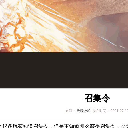
召集令
来源：
天程游戏
发布时间：
2021-07-1
奇很多玩家知道召集令，但是不知道怎么获得召集令，今