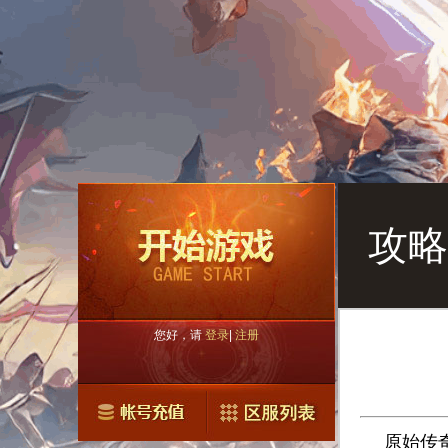
攻略
您好，请
登录
|
注册
原始传