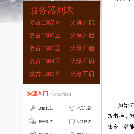
服务器列表
复古1367区
火爆开启
复古1366区
火爆开启
复古1365区
火爆开启
复古1364区
火爆开启
复古1363区
火爆开启
原始传奇玩
超值礼包
常见问题
攻击强，
关注微信
反馈建议
集令，就