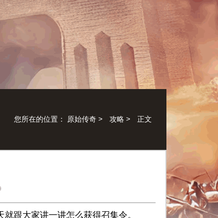
您所在的位置：
原始传奇
>
攻略
>
正文
9
天就跟大家讲一讲怎么获得召集令。