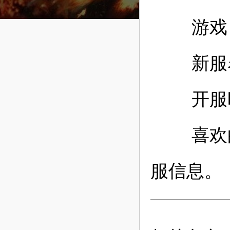
游戏
新服名
开服时
喜欢的玩
服信息。