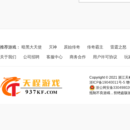
推荐游戏：
暗黑大天使
灭神
原始传奇
传奇霸主
雷霆之怒
关于我们
公司招聘
客服中心
商务合作
用户许可协议
玩
Copyright © 202
浙ICP备19040011号-5
增
浙公网安备330498020
抵制不良游戏，拒绝盗版游