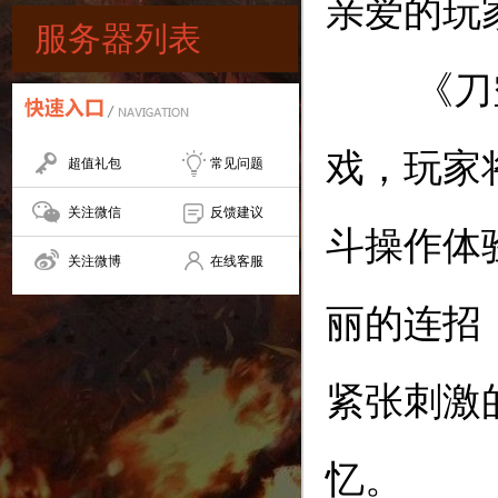
亲爱的玩
服务器列表
《刀空》
戏，玩家
超值礼包
常见问题
关注微信
反馈建议
斗操作体
关注微博
在线客服
丽的连招
紧张刺激
忆。