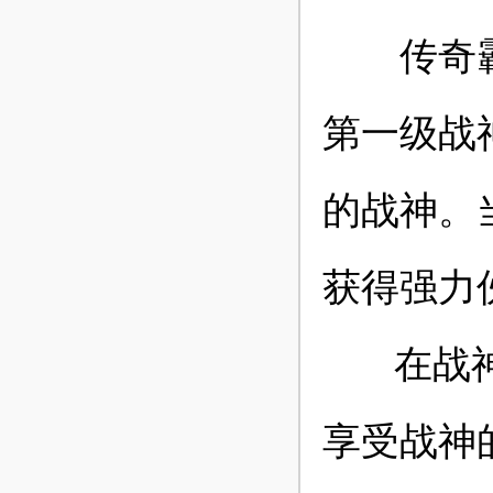
传奇霸业
第一级战
的战神。
获得强力
在战神系
享受战神