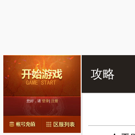
攻略
您好，请
登录
|
注册