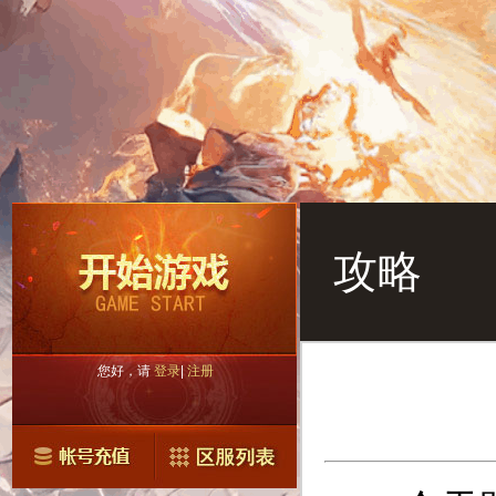
攻略
您好，请
登录
|
注册