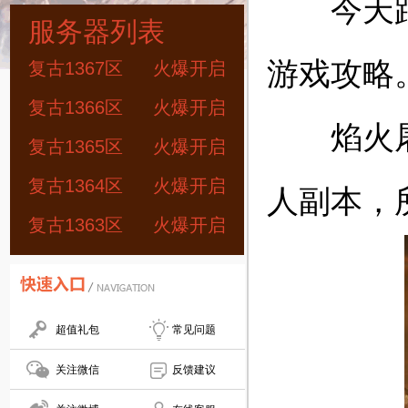
今天跟大
服务器列表
游戏攻略
复古1367区
火爆开启
复古1366区
火爆开启
焰火屠魔
复古1365区
火爆开启
复古1364区
火爆开启
人副本，
复古1363区
火爆开启
超值礼包
常见问题
关注微信
反馈建议