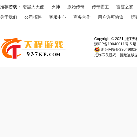
推荐游戏：
暗黑大天使
灭神
原始传奇
传奇霸主
雷霆之怒
关于我们
公司招聘
客服中心
商务合作
用户许可协议
玩
Copyright © 202
浙ICP备19040011号-5
增
浙公网安备330498020
抵制不良游戏，拒绝盗版游