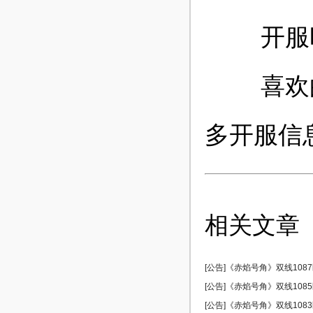
开服时
喜欢的玩
多开服信
相关文章
[公告]《赤焰号角》双线1087区
[公告]《赤焰号角》双线1085区
[公告]《赤焰号角》双线1083区