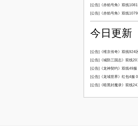
[公告]《赤焰号角》双线1081区
[公告]《赤焰号角》双线1079区
今日更新
[公告]《维京传奇》双线924区 
[公告]《城防三国志》双线201服
[公告]《龙神契约》双线49服 0
[公告]《龙域世界》红包4服 08
[公告]《暗黑封魔录》双线241服