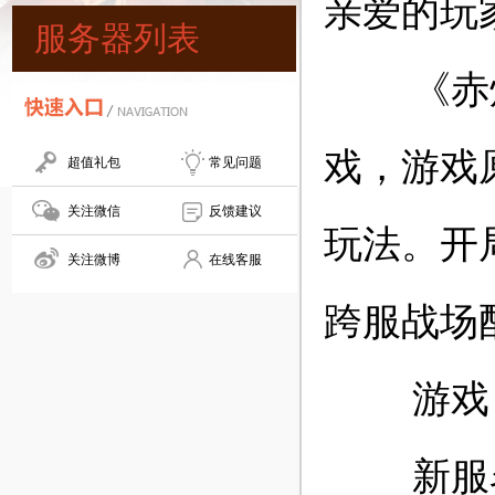
亲爱的玩
服务器列表
《赤焰号
戏，游戏
超值礼包
常见问题
关注微信
反馈建议
玩法。开局
关注微博
在线客服
跨服战场
游戏
新服名