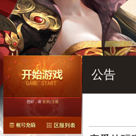
公告
您好，请
登录
|
注册