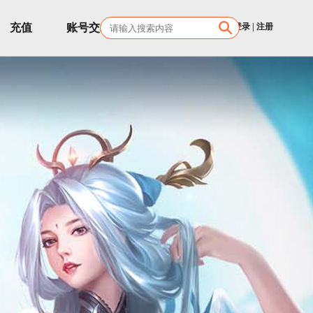
充值
账号交易
客服
登录
|
注册