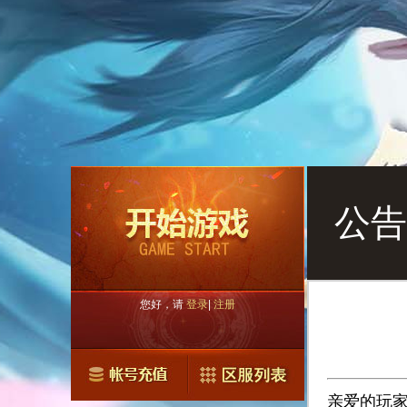
公告
您好，请
登录
|
注册
亲爱的玩