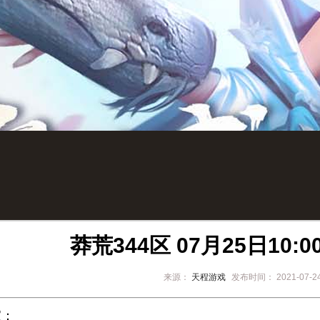
莽荒344区 07月25日10:
来源：
天程游戏
发布时间：
2021-07-2
家：