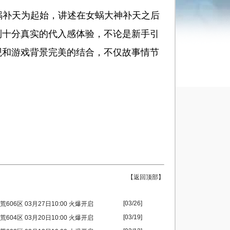
补天为起始，讲述在女蜗大神补天之后
到十分真实的代入感体验，不论是新手引
观和游戏背景完美的结合，不仅故事情节
【返回顶部】
[03/26]
606区 03月27日10:00 火爆开启
[03/19]
604区 03月20日10:00 火爆开启