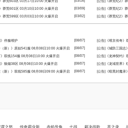
[03/16]
莽荒603区 03月17日10:00 火爆开启
[公告]《莽荒纪2》莽荒
[03/09]
莽荒601区 03月10日10:00 火爆开启
[公告]《莽荒纪2》莽荒
[03/02]
莽荒599区 03月03日10:00 火爆开启
[公告]《莽荒纪2》莽荒
[08/07]
国》停服维护
[公告]《维京传奇》双线
[08/07]
（新）》原始541服 08月08日10:00 火爆开启
[公告]《城防三国志》
[08/07]
》双线154服 08月08日10:00 火爆开启
[公告]《龙神契约》双线
[08/07]
》狼烟38区 08月08日10:00 火爆开启
[公告]《龙域世界》红
[08/07]
（新）》双线585服 08月08日09:00 火爆开启
[公告]《暗黑封魔录》
雷霆之怒
传奇霸业新
赤焰号角
七战
裁决战歌
苍之录