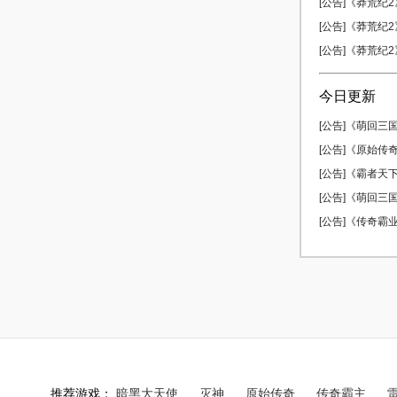
[公告]《莽荒纪2》
[公告]《莽荒纪2》
[公告]《莽荒纪2》
今日更新
[公告]《萌回三
[公告]《原始传奇
[公告]《霸者天下
[公告]《萌回三国
[公告]《传奇霸业
推荐游戏：
暗黑大天使
灭神
原始传奇
传奇霸主