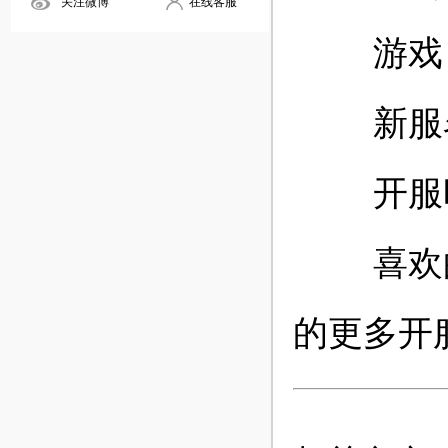
关注微博
在线客服
游戏
新服名
开服时
喜欢的玩
的更多开