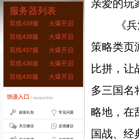
亲爱的玩
服务器列表
《兵法三
双线439服
火爆开启
双线438服
火爆开启
策略类页
双线437服
火爆开启
双线436服
火爆开启
比拼，让
双线435服
火爆开启
多三国名
略地，在
超值礼包
常见问题
关注微信
反馈建议
国战、经