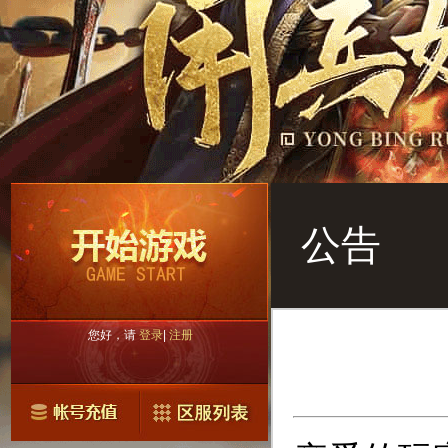
公告
您好，请
登录
|
注册