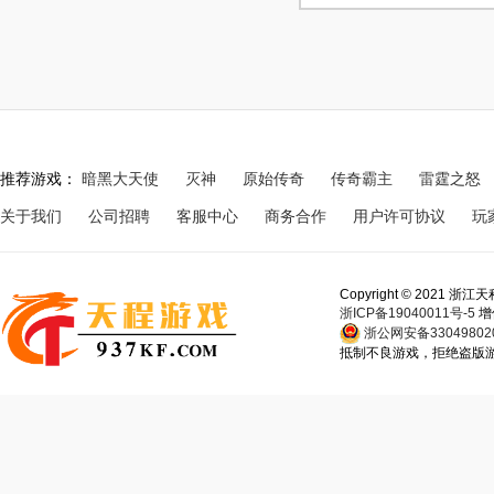
推荐游戏：
暗黑大天使
灭神
原始传奇
传奇霸主
雷霆之怒
关于我们
公司招聘
客服中心
商务合作
用户许可协议
玩
Copyright © 202
浙ICP备19040011号-5
增
浙公网安备330498020
抵制不良游戏，拒绝盗版游