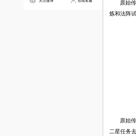
关注微博
在线客服
原始传奇
炼和法阵
原始传奇
二星任务