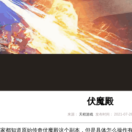
伏魔殿
来源：
天程游戏
发布时间：
2021-07-2
都知道原始传奇伏魔殿这个副本，但是具体怎么操作有