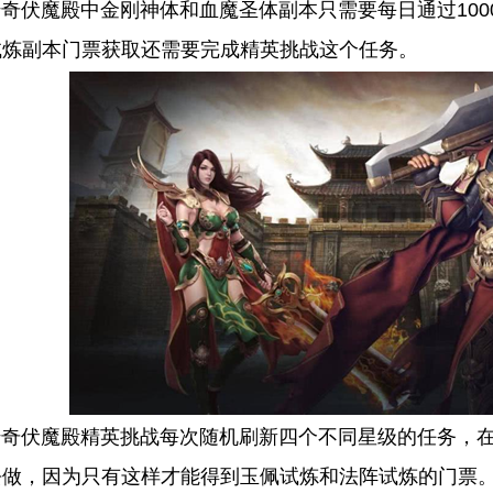
伏魔殿中金刚神体和血魔圣体副本只需要每日通过100
试炼副本门票获取还需要完成精英挑战这个任务。
伏魔殿精英挑战每次随机刷新四个不同星级的任务，在
去做，因为只有这样才能得到玉佩试炼和法阵试炼的门票