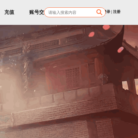
充值
账号交易
客服
登录
|
注册