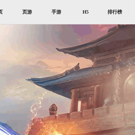
页
页游
手游
H5
排行榜