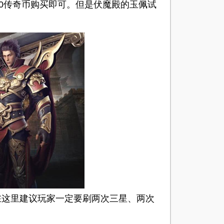
0传奇币购买即可。
但是伏魔殿的玉佩试
这里建议玩家一定要刷两次三星、两次
。