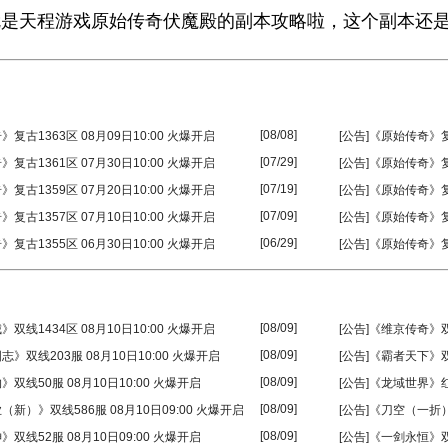
天程游戏原始传奇伏魔殿的副本攻略啦，这个副本还是
[08/08]
》复古1363区 08月09日10:00 火爆开启
[公告]《原始传奇》复古
[07/29]
》复古1361区 07月30日10:00 火爆开启
[公告]《原始传奇》复古
[07/19]
》复古1359区 07月20日10:00 火爆开启
[公告]《原始传奇》复古
[07/09]
》复古1357区 07月10日10:00 火爆开启
[公告]《原始传奇》复古
[06/29]
》复古1355区 06月30日10:00 火爆开启
[公告]《原始传奇》复古
[08/09]
》双线1434区 08月10日10:00 火爆开启
[公告]《维京传奇》双线
[08/09]
志》双线203服 08月10日10:00 火爆开启
[公告]《霸者天下》双线
[08/09]
》双线50服 08月10日10:00 火爆开启
[公告]《龙域世界》红
[08/09]
（新）》双线586服 08月10日09:00 火爆开启
[公告]《刀空（一折）
[08/09]
》双线52服 08月10日09:00 火爆开启
[公告]《一剑永恒》双线