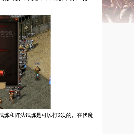
炼和阵法试炼是可以打2次的。在伏魔