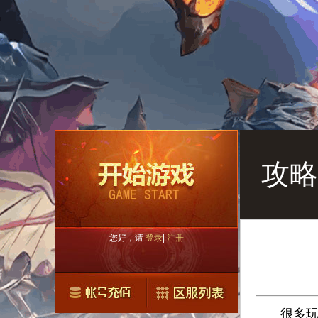
攻略
您好，请
登录
|
注册
很多玩家