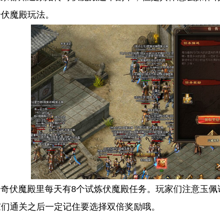
奇伏魔殿玩法。
伏魔殿里每天有8个试炼伏魔殿任务。玩家们注意玉佩试
家们通关之后一定记住要选择双倍奖励哦。