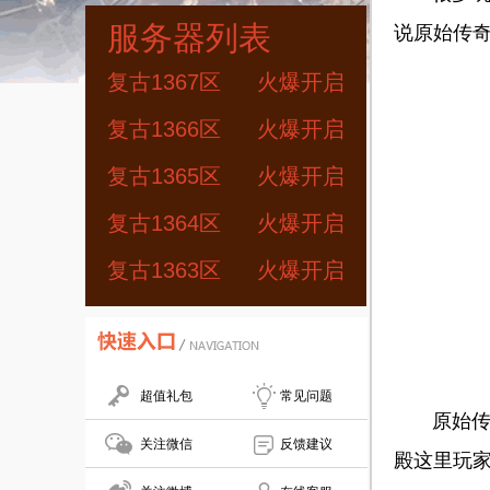
服务器列表
说原始传
复古1367区
火爆开启
复古1366区
火爆开启
复古1365区
火爆开启
复古1364区
火爆开启
复古1363区
火爆开启
超值礼包
常见问题
原始传奇
关注微信
反馈建议
殿这里玩