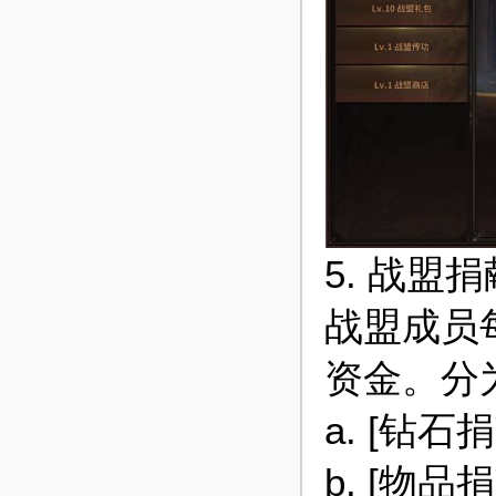
5. 战盟
战盟成员
资金。分为
a. [钻
b. [物