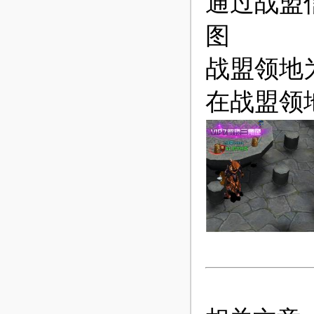
通过战盟
图
战盟领地
在战盟领