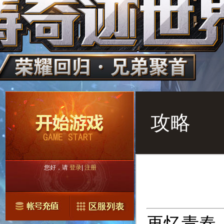
攻略
您好，请
登录
|
注册
再忆青春