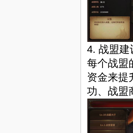
4. 战盟
每个战盟
资金来提
功、战盟