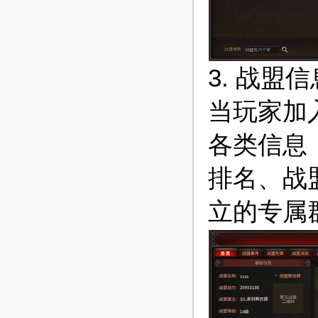
3. 战盟
当玩家加
各类信息
排名、战
立的专属