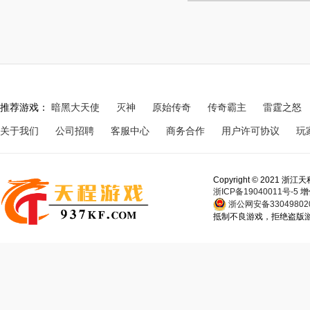
推荐游戏：
暗黑大天使
灭神
原始传奇
传奇霸主
雷霆之怒
关于我们
公司招聘
客服中心
商务合作
用户许可协议
玩
Copyright © 202
浙ICP备19040011号-5
增
浙公网安备330498020
抵制不良游戏，拒绝盗版游