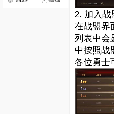
关注微博
在线客服
2. 加入
在战盟界
列表中会
中按照战
各位勇士