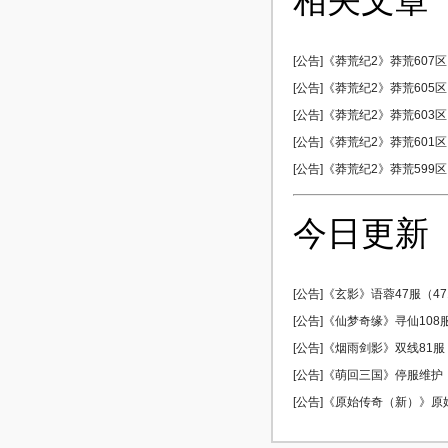
相关文章
[公告]《莽荒纪2》莽荒607区 
[公告]《莽荒纪2》莽荒605区 
[公告]《莽荒纪2》莽荒603区 
[公告]《莽荒纪2》莽荒601区 
[公告]《莽荒纪2》莽荒599区 
今日更新
[公告]《玄影》语蓉47服（471
[公告]《仙梦奇缘》寻仙108服 
[公告]《烟雨剑影》双线81服 0
[公告]《萌回三国》停服维护
[公告]《原始传奇（新）》原始5