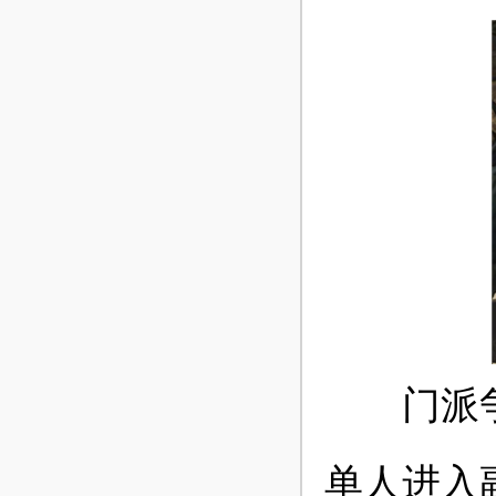
门派争霸
单人进入