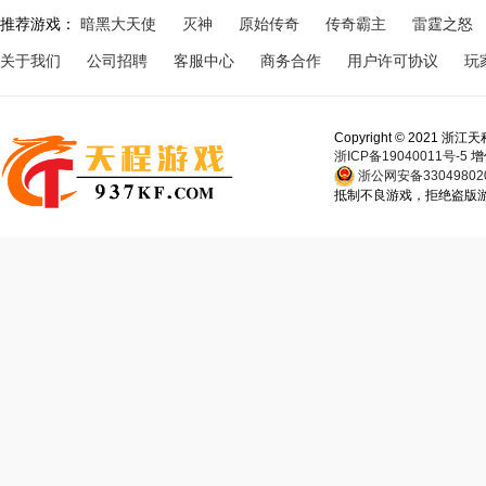
推荐游戏：
暗黑大天使
灭神
原始传奇
传奇霸主
雷霆之怒
关于我们
公司招聘
客服中心
商务合作
用户许可协议
玩
Copyright © 202
浙ICP备19040011号-5
增
浙公网安备330498020
抵制不良游戏，拒绝盗版游