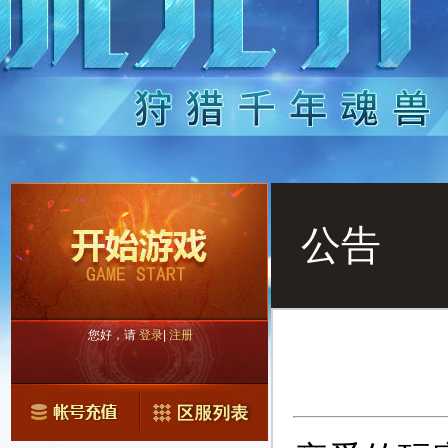
公告
您好，请
登录
|
注册