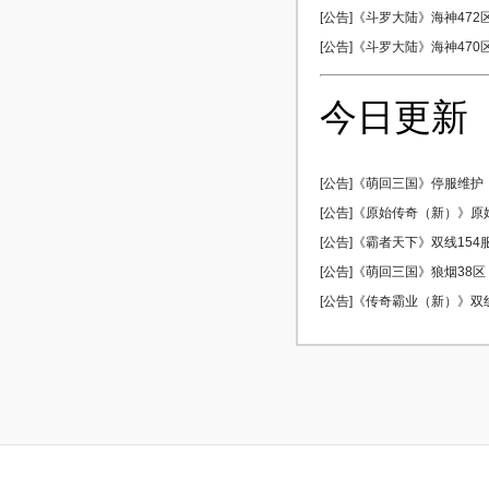
[公告]《斗罗大陆》海神472区 
[公告]《斗罗大陆》海神470区 
今日更新
[公告]《萌回三国》停服维护
[公告]《原始传奇（新）》原始5
[公告]《霸者天下》双线154服 
[公告]《萌回三国》狼烟38区 0
[公告]《传奇霸业（新）》双线5