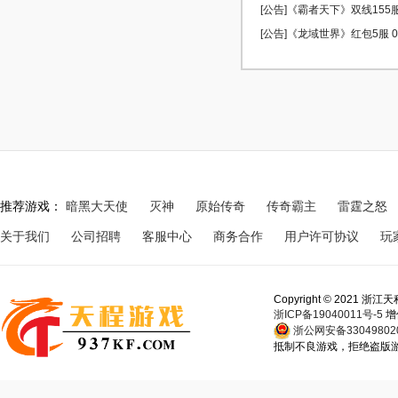
[公告]《霸者天下》双线155服 
[公告]《龙域世界》红包5服 08
推荐游戏：
暗黑大天使
灭神
原始传奇
传奇霸主
雷霆之怒
关于我们
公司招聘
客服中心
商务合作
用户许可协议
玩
Copyright © 202
浙ICP备19040011号-5
增
浙公网安备330498020
抵制不良游戏，拒绝盗版游