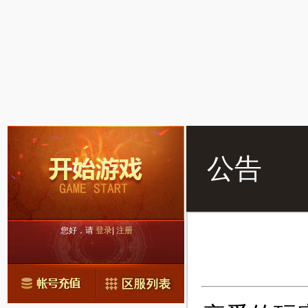
公告
您好，请
登录
|
注册