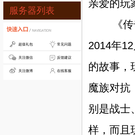
亲爱的玩
服务器列表
《传奇霸
2014年
超值礼包
常见问题
关注微信
反馈建议
的故事，
关注微博
在线客服
魔族对抗
别是战士
样，而且