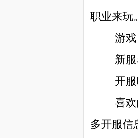
职业来玩
游戏
新服名
开服时
喜欢的玩
多开服信