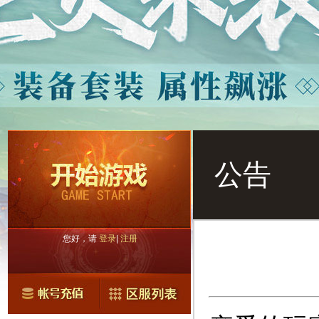
公告
您好，请
登录
|
注册