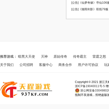
[公告]《仙梦奇缘》寻仙106服 
[公告]《烟雨剑影》双线79服 0
推荐游戏：
暗黑大天使
灭神
原始传奇
传奇霸主
雷霆之怒
关于我们
公司招聘
客服中心
商务合作
用户许可协议
玩
Copyright © 202
浙ICP备19040011号-5
增
浙公网安备330498020
抵制不良游戏，拒绝盗版游