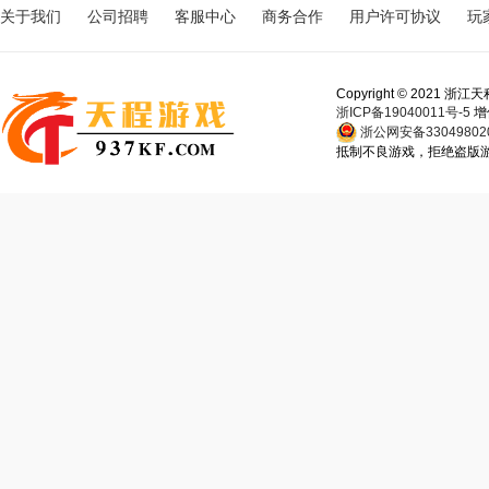
关于我们
公司招聘
客服中心
商务合作
用户许可协议
玩
Copyright © 202
浙ICP备19040011号-5
增
浙公网安备330498020
抵制不良游戏，拒绝盗版游