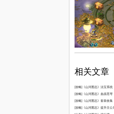
相关文章
[攻略]《山河图志》法宝系统
[攻略]《山河图志》血战苍穹
[攻略]《山河图志》套装收集
[攻略]《山河图志》提升主公