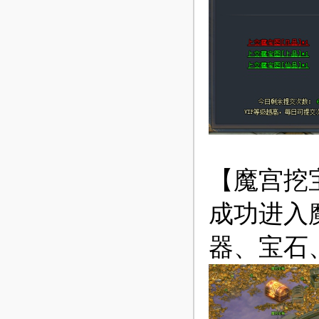
【魔宫挖
成功进入
器、宝石