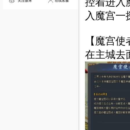
控着进入
关注微博
在线客服
入魔宫一
【魔宫使
在主城去