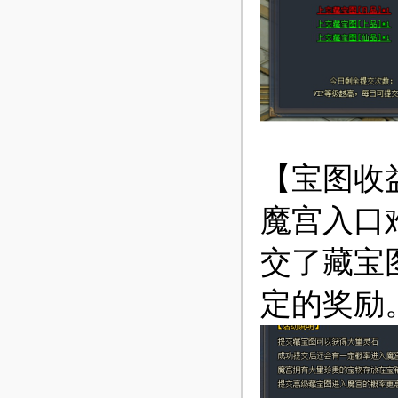
【宝图收
魔宫入口
交了藏宝
定的奖励