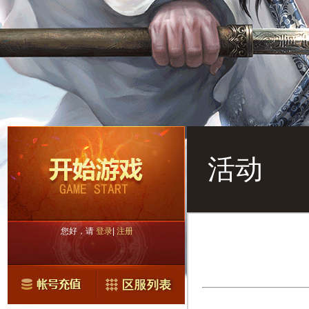
活动
您好，请
登录
|
注册