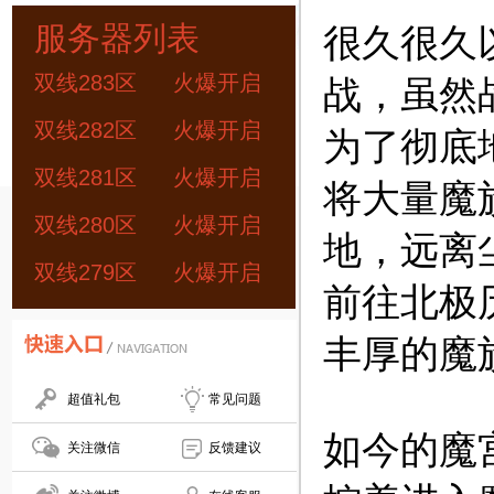
服务器列表
很久很久
双线283区
火爆开启
战，虽然
双线282区
火爆开启
为了彻底
双线281区
火爆开启
将大量魔
双线280区
火爆开启
地，远离
双线279区
火爆开启
前往北极
丰厚的魔
超值礼包
常见问题
如今的魔
关注微信
反馈建议