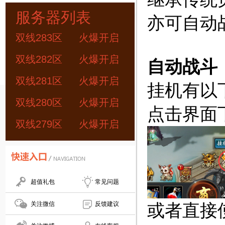
服务器列表
亦可自动
双线283区
火爆开启
双线282区
火爆开启
自动战斗
双线281区
火爆开启
挂机有以
双线280区
火爆开启
点击界面下
双线279区
火爆开启
超值礼包
常见问题
关注微信
反馈建议
或者直接