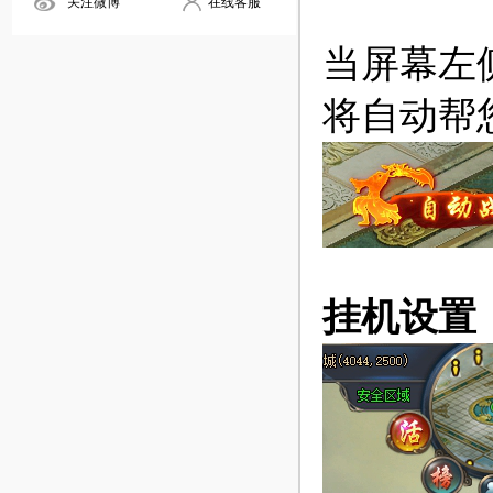
关注微博
在线客服
当屏幕左
将自动帮
挂机设置