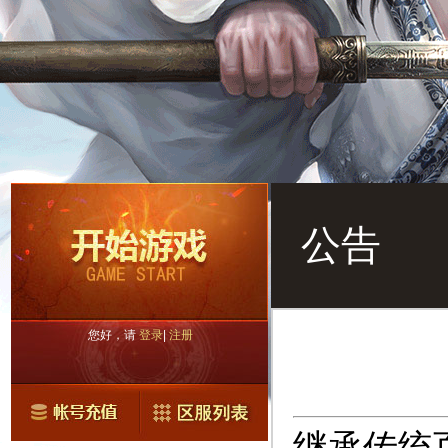
公告
您好，请
登录
|
注册
继承传统