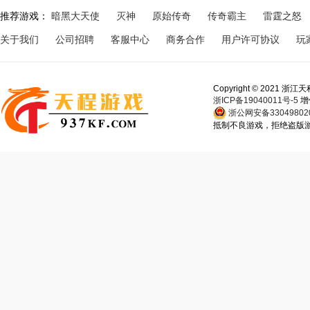
推荐游戏：
暗黑大天使
灭神
原始传奇
传奇霸主
雷霆之怒
关于我们
公司招聘
客服中心
商务合作
用户许可协议
玩
Copyright © 202
浙ICP备19040011号-5
增
浙公网安备330498020
抵制不良游戏，拒绝盗版游