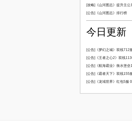
[攻略]《山河图志》提升主公
[公告]《山河图志》排行榜
今日更新
[公告]《梦幻之城》双线712服 
[公告]《王者之心2》双线1130
[公告]《航海霸业》衡水堡垒17
[公告]《霸者天下》双线155服 
[公告]《龙域世界》红包5服 08