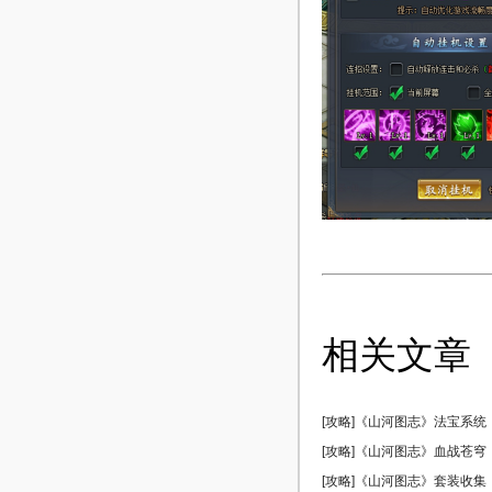
相关文章
[攻略]《山河图志》法宝系统
[攻略]《山河图志》血战苍穹
[攻略]《山河图志》套装收集