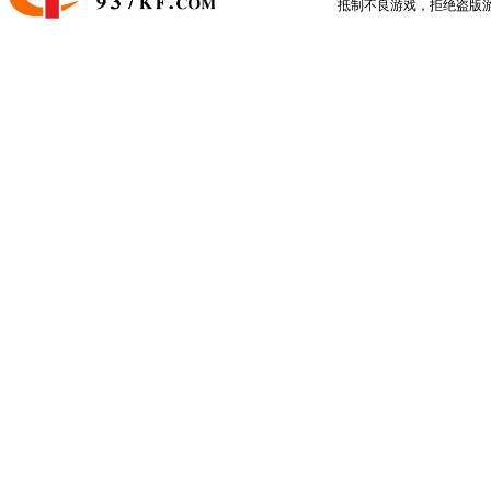
抵制不良游戏，拒绝盗版游