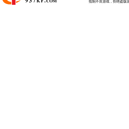
抵制不良游戏，拒绝盗版游