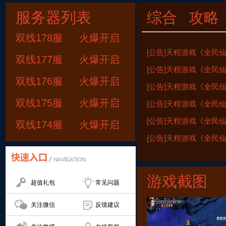
服务器列表
综合
攻略
双线178服
火爆开启
[公告]天程游戏《全民仙战
双线177服
火爆开启
[公告]天程游戏《全民仙战
双线176服
火爆开启
[公告]天程游戏《全民仙战
双线175服
火爆开启
[公告]天程游戏《全民仙战
[公告]天程游戏《全民仙战
双线174服
火爆开启
[公告]天程游戏《全民仙战
游戏截图
超值礼包
常见问题
关注微信
反馈建议