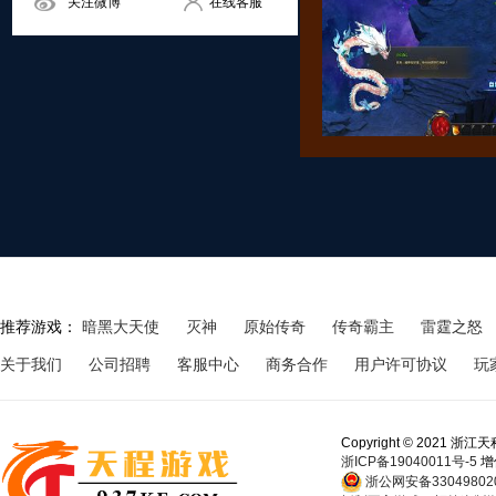
关注微博
在线客服
推荐游戏：
暗黑大天使
灭神
原始传奇
传奇霸主
雷霆之怒
关于我们
公司招聘
客服中心
商务合作
用户许可协议
玩
Copyright © 202
浙ICP备19040011号-5
增
浙公网安备330498020