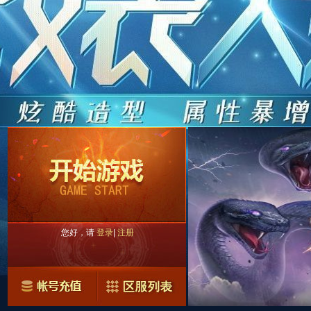
您好，请
登录
|
注册