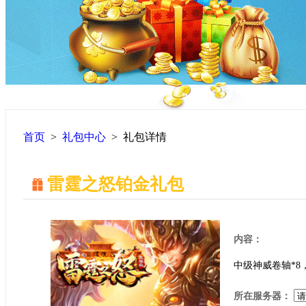
首页
>
礼包中心
>
礼包详情
雷霆之怒铂金礼包
内容：
中级神威卷轴*8
所在服务器：