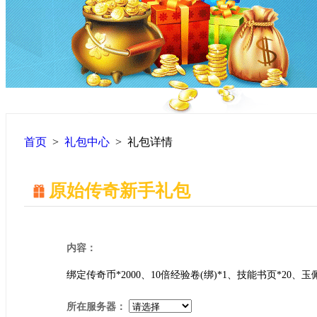
首页
>
礼包中心
>
礼包详情
原始传奇新手礼包
内容：
绑定传奇币*2000、10倍经验卷(绑)*1、技能书页*20、玉
所在服务器：