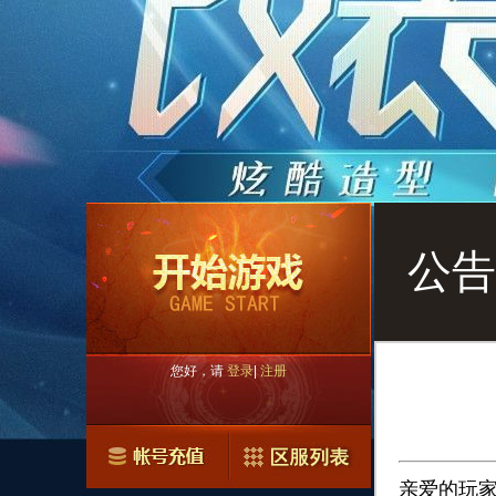
公告
您好，请
登录
|
注册
亲爱的玩