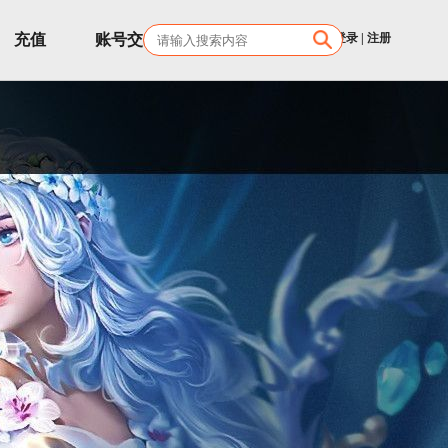
充值
账号交易
客服
登录
|
注册