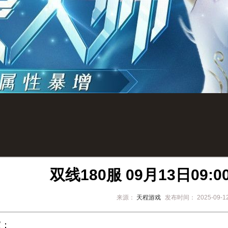
双线180服 09月13日09:
来源：
天程游戏
发布时间：
2025-09-1
家：