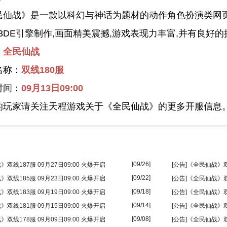
战》是一款以科幻与神话为题材的动作角色扮演类网页游
3DE引擎制作,画面精美震撼,游戏表现力丰富,并有良好
：
全民仙战
称：
双线180服
间：
09月13日09:00
家请关注天程游戏关于《全民仙战》的更多开服信息
[09/26]
》双线187服 09月27日09:00 火爆开启
[公告]《全民仙战》双线
[09/22]
》双线185服 09月23日09:00 火爆开启
[公告]《全民仙战》双线
[09/18]
》双线183服 09月19日09:00 火爆开启
[公告]《全民仙战》双线
[09/14]
》双线181服 09月15日09:00 火爆开启
[公告]《全民仙战》双线
[09/08]
》双线178服 09月09日09:00 火爆开启
[公告]《全民仙战》双线