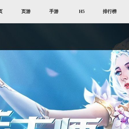
页
页游
手游
H5
排行榜