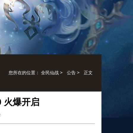
您所在的位置：
全民仙战
>
公告
>
正文
00 火爆开启
2