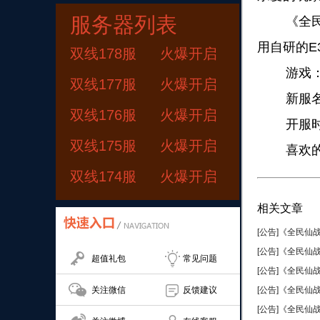
服务器列表
《全民仙
用自研的E
双线178服
火爆开启
游戏
双线177服
火爆开启
新服名
双线176服
火爆开启
开服时
双线175服
火爆开启
喜欢的玩
双线174服
火爆开启
相关文章
[公告]《全民仙战
[公告]《全民仙战
超值礼包
常见问题
[公告]《全民仙战
关注微信
反馈建议
[公告]《全民仙战
[公告]《全民仙战