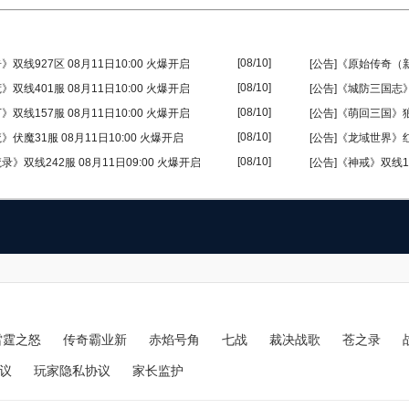
[08/10]
》双线927区 08月11日10:00 火爆开启
[公告]《原始传奇（新
[08/10]
》双线401服 08月11日10:00 火爆开启
[公告]《城防三国志》
[08/10]
》双线157服 08月11日10:00 火爆开启
[公告]《萌回三国》狼烟
[08/10]
》伏魔31服 08月11日10:00 火爆开启
[公告]《龙域世界》红
[08/10]
录》双线242服 08月11日09:00 火爆开启
[公告]《神戒》双线14
雷霆之怒
传奇霸业新
赤焰号角
七战
裁决战歌
苍之录
议
玩家隐私协议
家长监护
sitemap