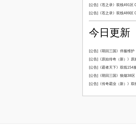
[公告]《苍之录》双线491区 0
[公告]《苍之录》双线489区 0
今日更新
[公告]《萌回三国》停服维护
[公告]《原始传奇（新）》原始5
[公告]《霸者天下》双线154服 
[公告]《萌回三国》狼烟38区 0
[公告]《传奇霸业（新）》双线5