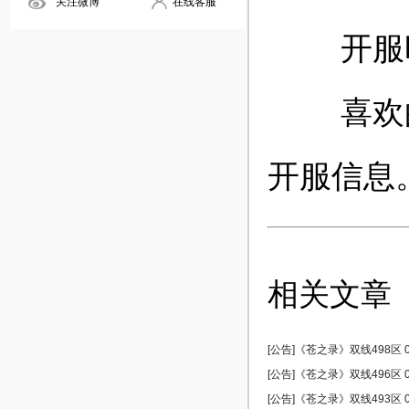
关注微博
在线客服
开服时
喜欢的玩
开服信息
相关文章
[公告]《苍之录》双线498区 0
[公告]《苍之录》双线496区 0
[公告]《苍之录》双线493区 0