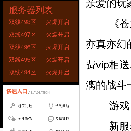
亲爱的玩
服务器列表
《苍之录
双线498区
火爆开启
双线497区
火爆开启
亦真亦幻
双线496区
火爆开启
双线495区
火爆开启
费vip相
双线494区
火爆开启
漓的战斗
游戏
超值礼包
常见问题
关注微信
反馈建议
新服名