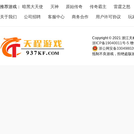
推荐游戏：
暗黑大天使
灭神
原始传奇
传奇霸主
雷霆之怒
关于我们
公司招聘
客服中心
商务合作
用户许可协议
玩
Copyright © 202
浙ICP备19040011号-5
增
浙公网安备330498020
抵制不良游戏，拒绝盗版游