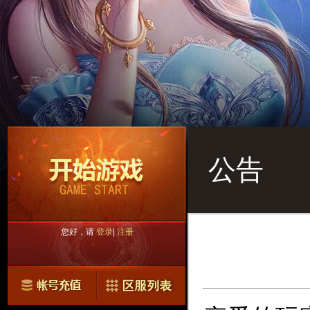
公告
您好，请
登录
|
注册