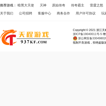
推荐游戏：
暗黑大天使
灭神
原始传奇
传奇霸主
雷霆之怒
关于我们
公司招聘
客服中心
商务合作
用户许可协议
玩
Copyright © 202
浙ICP备19040011号-5
增
浙公网安备330498020
抵制不良游戏，拒绝盗版游