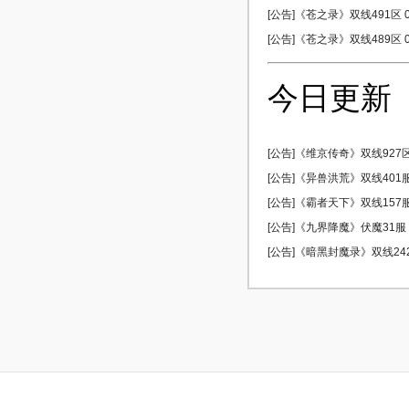
[公告]《苍之录》双线491区 0
[公告]《苍之录》双线489区 0
今日更新
[公告]《维京传奇》双线927区 
[公告]《异兽洪荒》双线401服 
[公告]《霸者天下》双线157服 
[公告]《九界降魔》伏魔31服 0
[公告]《暗黑封魔录》双线242服