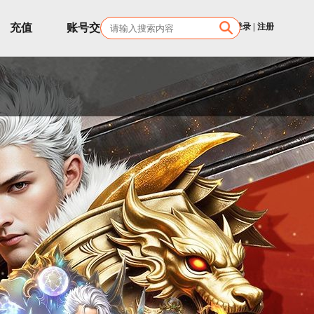
充值
账号交易
客服
登录
|
注册