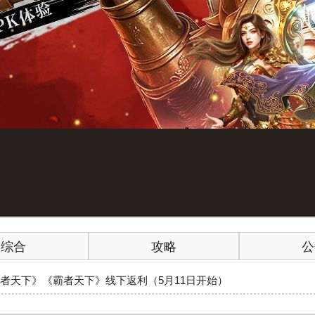
综合
攻略
公
霸者天下》《霸者天下》线下返利（5月11日开始）