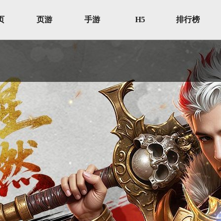
页
页游
手游
H5
排行榜