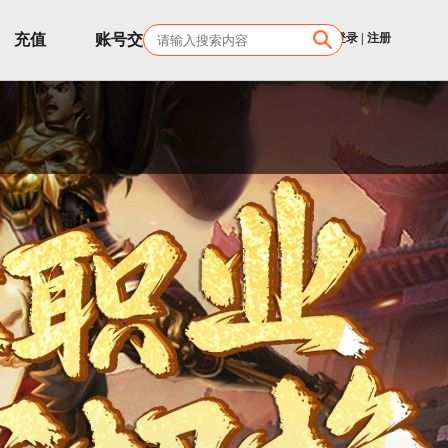
充值
账号交易
客服
登录
|
注册