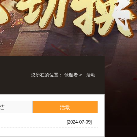
您所在的位置：
伏魔者
>
活动
告
活动
[2024-07-09]