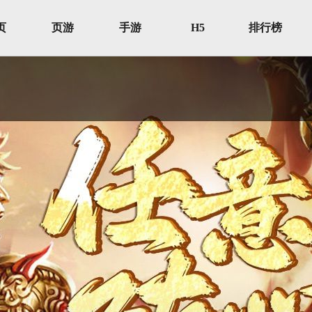
页
页游
手游
H5
排行榜