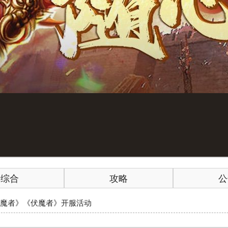
综合
攻略
公
《伏魔者》《伏魔者》开服活动