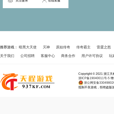
关注微博
在线客服
推荐游戏：
暗黑大天使
灭神
原始传奇
传奇霸主
雷霆之怒
关于我们
公司招聘
客服中心
商务合作
用户许可协议
玩
Copyright © 202
浙ICP备19040011号-5
增
浙公网安备330498020
抵制不良游戏，拒绝盗版游