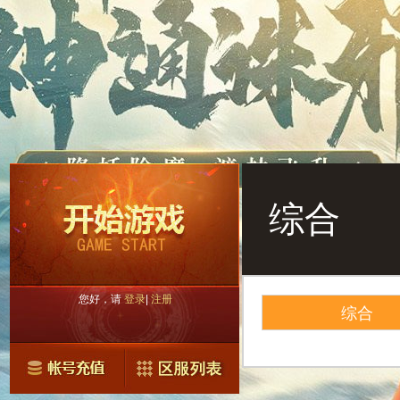
综合
您好，请
登录
|
注册
综合