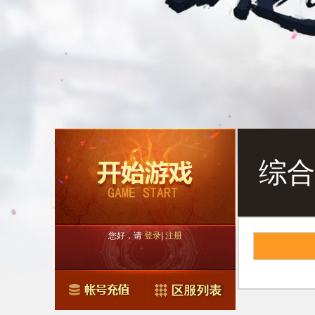
综合
您好，请
登录
|
注册