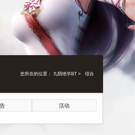
您所在的位置：
九阴绝学BT
>
综合
告
活动