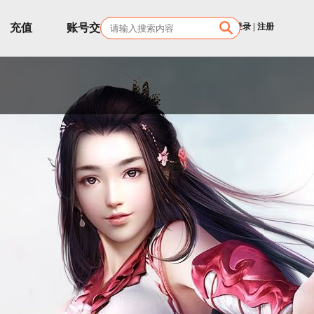
充值
账号交易
客服
登录
|
注册