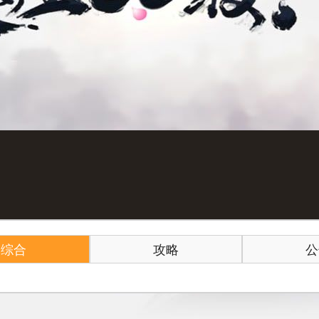
综合
攻略
公