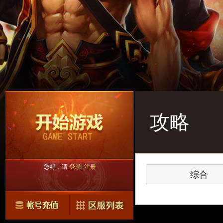
攻略
您好，请
登录
|
注册
综合