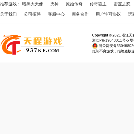
推荐游戏：
暗黑大天使
灭神
原始传奇
传奇霸主
雷霆之怒
关于我们
公司招聘
客服中心
商务合作
用户许可协议
玩
Copyright © 202
浙ICP备19040011号-5
增
浙公网安备330498020
抵制不良游戏，拒绝盗版游