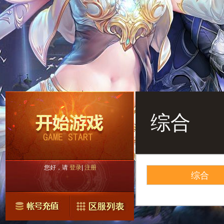
综合
您好，请
登录
|
注册
综合