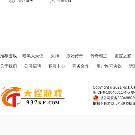
关注微博
在线客服
推荐游戏：
暗黑大天使
灭神
原始传奇
传奇霸主
雷霆之怒
关于我们
公司招聘
客服中心
商务合作
用户许可协议
玩
Copyright © 202
浙ICP备19040011号-5
增
浙公网安备330498020
抵制不良游戏，拒绝盗版游