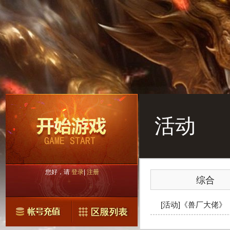
活动
您好，请
登录
|
注册
综合
[活动]《兽厂大佬