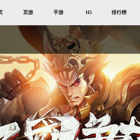
页
页游
手游
H5
排行榜