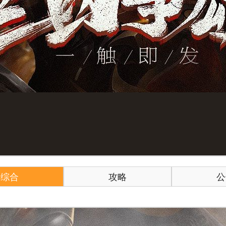
综合
攻略
公