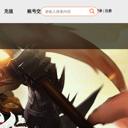
充值
账号交易
客服
登录
|
注册