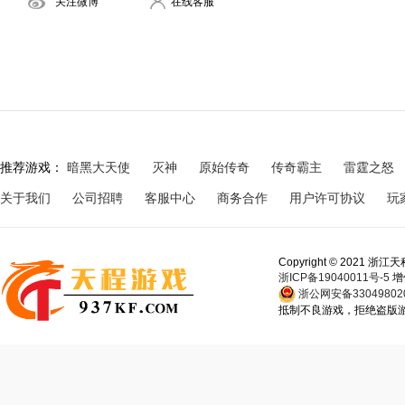
关注微博
在线客服
推荐游戏：
暗黑大天使
灭神
原始传奇
传奇霸主
雷霆之怒
关于我们
公司招聘
客服中心
商务合作
用户许可协议
玩
Copyright © 202
浙ICP备19040011号-5
增
浙公网安备330498020
抵制不良游戏，拒绝盗版游