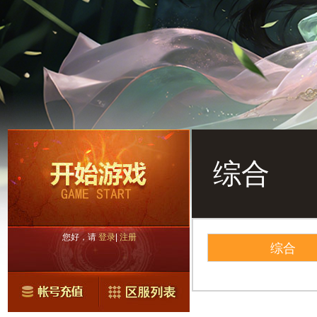
综合
您好，请
登录
|
注册
综合