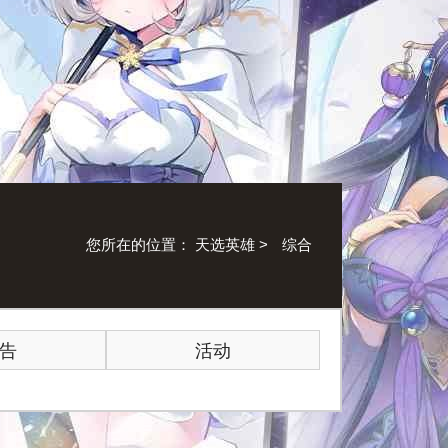
您所在的位置：
天选英雄
>
综合
告
活动