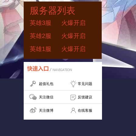
服务器列表
英雄3服
火爆开启
英雄2服
火爆开启
英雄1服
火爆开启
超值礼包
常见问题
关注微信
反馈建议
关注微博
在线客服