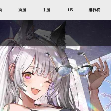
页
页游
手游
H5
排行榜