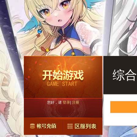
综合
您好，请
登录
|
注册