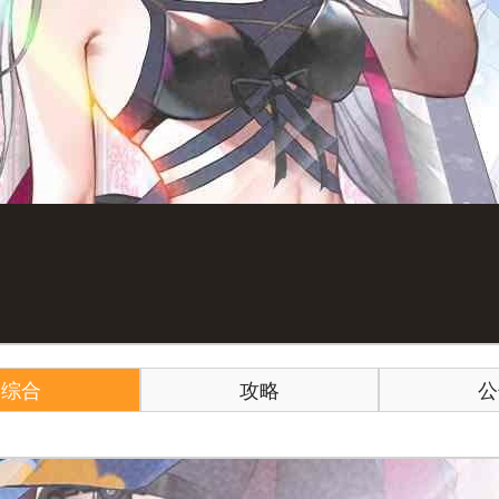
综合
攻略
公