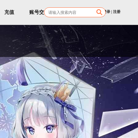
充值
账号交易
客服
登录
|
注册