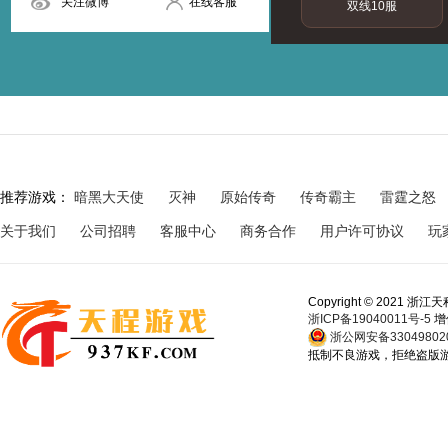
关注微博
在线客服
双线10服
双线5服
推荐游戏：
暗黑大天使
灭神
原始传奇
传奇霸主
雷霆之怒
关于我们
公司招聘
客服中心
商务合作
用户许可协议
玩
Copyright © 202
浙ICP备19040011号-5
增
浙公网安备330498020
抵制不良游戏，拒绝盗版游