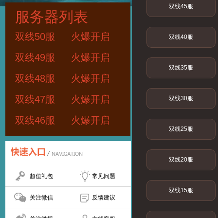
双线45服
服务器列表
双线50服
火爆开启
双线40服
双线49服
火爆开启
双线35服
双线48服
火爆开启
双线47服
火爆开启
双线30服
双线46服
火爆开启
双线25服
双线20服
超值礼包
常见问题
双线15服
关注微信
反馈建议