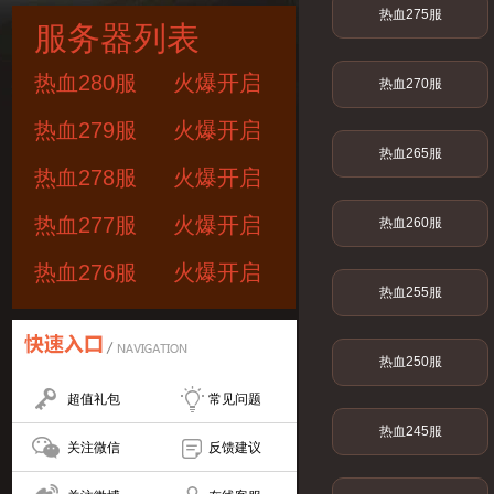
热血275服
服务器列表
热血280服
火爆开启
热血270服
热血279服
火爆开启
热血265服
热血278服
火爆开启
热血277服
火爆开启
热血260服
热血276服
火爆开启
热血255服
热血250服
超值礼包
常见问题
热血245服
关注微信
反馈建议