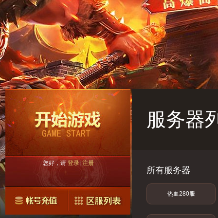
服务器
您好，请
登录
|
注册
所有服务器
热血280服