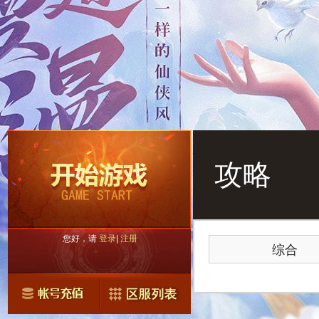
攻略
您好，请
登录
|
注册
综合