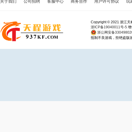
关于我们
公司招聘
客服中心
商务合作
用户许可协议
玩
Copyright © 202
浙ICP备19040011号-5
增
浙公网安备330498020
抵制不良游戏，拒绝盗版游