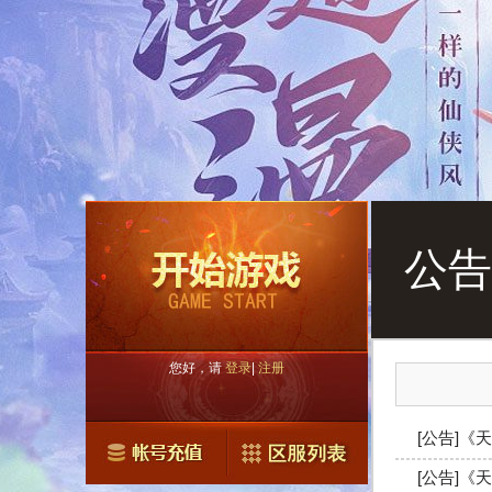
公告
您好，请
登录
|
注册
[公告]《天
[公告]《天