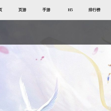
页
页游
手游
H5
排行榜