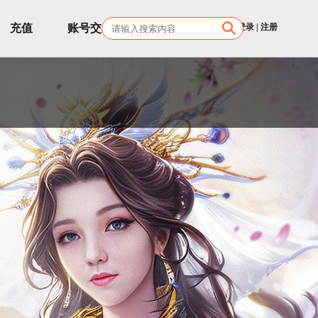
充值
账号交易
客服
登录
|
注册