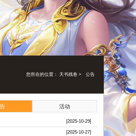
您所在的位置：
天书残卷
>
公告
告
活动
[2025-10-29]
[2025-10-27]