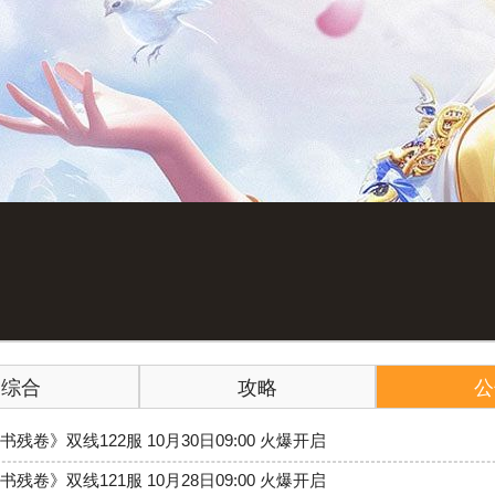
综合
攻略
公
书残卷》双线122服 10月30日09:00 火爆开启
书残卷》双线121服 10月28日09:00 火爆开启