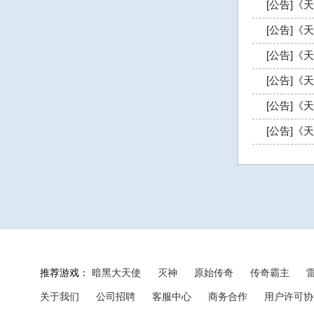
[公告]《天
[公告]《天
[公告]《天
[公告]《天
[公告]《天
[公告]《天
推荐游戏：
暗黑大天使
灭神
原始传奇
传奇霸主
关于我们
公司招聘
客服中心
商务合作
用户许可协